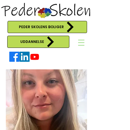
PEDER SKOLENS BOLIGER
UDDANNELSE