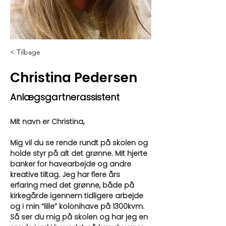
< Tilbage
Christina Pedersen
Anlægsgartnerassistent
Mit navn er Christina,
Mig vil du se rende rundt på skolen og 
holde styr på alt det grønne. Mit hjerte 
banker for havearbejde og andre 
kreative tiltag. Jeg har flere års 
erfaring med det grønne, både på 
kirkegårde igennem tidligere arbejde 
og i min “lille” kolonihave på 1300kvm. 
Så ser du mig på skolen og har jeg en 