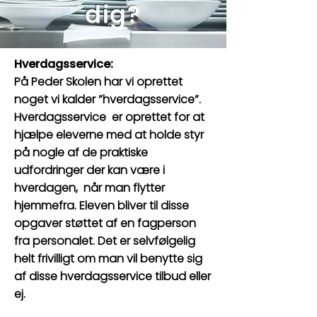
dig?
Hverdagsservice: ​
På Peder Skolen har vi oprettet
noget vi kalder ”hverdagsservice”.
Hverdagsservice er oprettet for at
hjælpe eleverne med at holde styr
på nogle af de praktiske
udfordringer der kan være i
hverdagen, når man flytter
hjemmefra. ​
Eleven bliver til disse
opgaver støttet af en fagperson
fra personalet. Det er selvfølgelig
helt frivilligt om man vil benytte sig
af disse hverdagsservice tilbud eller
ej.​