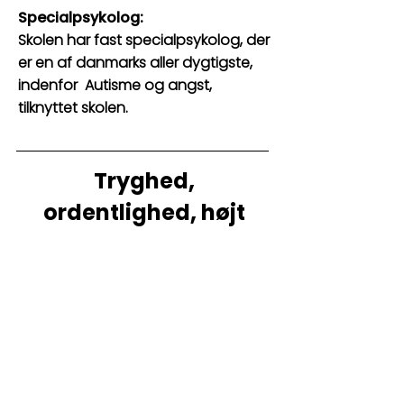
Specialpsykolog: ​
Skolen har fast specialpsykolog, der
er en af danmarks aller dygtigste,
indenfor Autisme og angst,
tilknyttet skolen.​
Tryghed,
ordentlighed, højt
selvværd og høj
faglighed
Kontakt os: